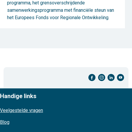
programma, het grensoverschrijdende
samenwerkingsprogramma met financiële steun van
het Europees Fonds voor Regionale Ontwikkeling.
facebook-cirkel
instagram-cirkel
linkedin-cirkel
youtube-cirkel
Handige links
Veelgestelde vragen
Blog