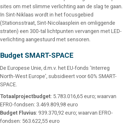
sites om met slimme verlichting aan de slag te gaan.
In Sint-Niklaas wordt in het focusgebied
(Stationsstraat, Sint-Nicolaasplein en omliggende
straten) een 300-tal lichtpunten vervangen met LED-
verlichting aangestuurd met sensoren.
Budget SMART-SPACE
De Europese Unie, d.m.v. het EU-fonds 'Interreg
North-West Europe', subsidieert voor 60% SMART-
SPACE.
Totaalprojectbudget
: 5.783.016,65 euro; waarvan
EFRO-fondsen: 3.469.809,98 euro
Budget Fluvius
: 939.370,92 euro; waarvan EFRO-
fondsen: 563.622,55 euro