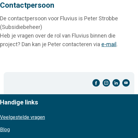
Contactpersoon
De contactpersoon voor Fluvius is Peter Strobbe
(Subsidiebeheer)
Heb je vragen over de rol van Fluvius binnen die
project? Dan kan je Peter contacteren via
e-mail
.
facebook-cirkel
instagram-cirkel
linkedin-cirkel
youtube-cirkel
Handige links
Veelgestelde vragen
Blog