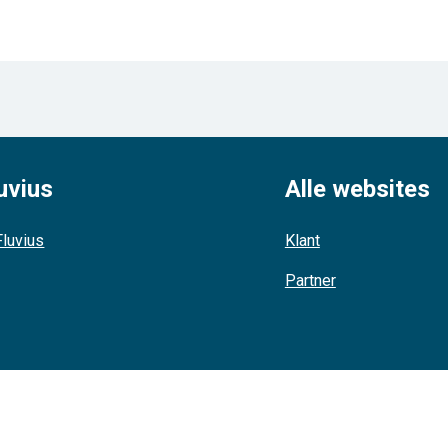
uvius
Alle websites
luvius
Klant
Partner