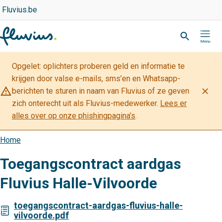
Overslaan
Top
Fluvius.be
navigation
en
Zoeken
-
naar
Partner
de
inhoud
Opgelet: oplichters proberen geld en informatie te
gaan
krijgen door valse e-mails, sms’en en Whatsapp-
warning_amber
close
berichten te sturen in naam van Fluvius of ze geven
zich onterecht uit als Fluvius-medewerker.
Lees er
alles over op onze phishingpagina’s
.
Home
Kruimelpad
Toegangscontract aardgas
Fluvius Halle-Vilvoorde
toegangscontract-aardgas-fluvius-halle-
vilvoorde.pdf