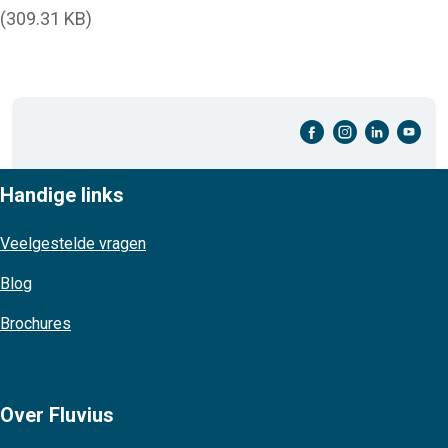
(309.31 KB)
facebook-cirkel
instagram-cirkel
linkedin-cirkel
youtube-cirkel
Handige links
Veelgestelde vragen
Blog
Brochures
Over Fluvius