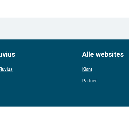
uvius
Alle websites
luvius
Klant
Partner