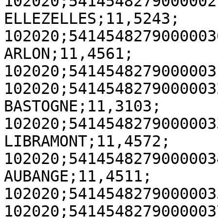
102020;5414548279000002
ELLEZELLES;11,5243;

102020;5414548279000003
ARLON;11,4561;

102020;5414548279000003
102020;5414548279000003
BASTOGNE;11,3103;

102020;5414548279000003
LIBRAMONT;11,4572;

102020;5414548279000003
AUBANGE;11,4511;

102020;5414548279000003
102020;5414548279000003