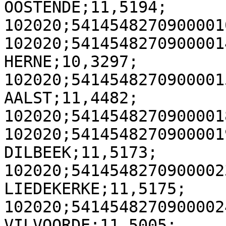
OOSTENDE;11,5194;

102020;5414548270900001
102020;5414548270900001
HERNE;10,3297;

102020;5414548270900001
AALST;11,4482;

102020;5414548270900001
102020;5414548270900001
DILBEEK;11,5173;

102020;5414548270900002
LIEDEKERKE;11,5175;

102020;5414548270900002
VILVOORDE;11,5005;
