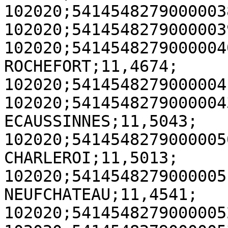
102020;5414548279000003
102020;5414548279000003
102020;5414548279000004
ROCHEFORT;11,4674;

102020;5414548279000004
102020;5414548279000004
ECAUSSINNES;11,5043;

102020;5414548279000005
CHARLEROI;11,5013;

102020;5414548279000005
NEUFCHATEAU;11,4541;

102020;5414548279000005