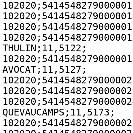
102020;5414548279000001
102020;5414548279000001
102020;5414548279000001
102020;5414548279000001
THULIN;11,5122;

102020;5414548279000001
AVOCAT;11,5127;

102020;5414548279000002
102020;5414548279000002
102020;5414548279000002
QUEVAUCAMPS;11,5173;

102020;5414548279000002