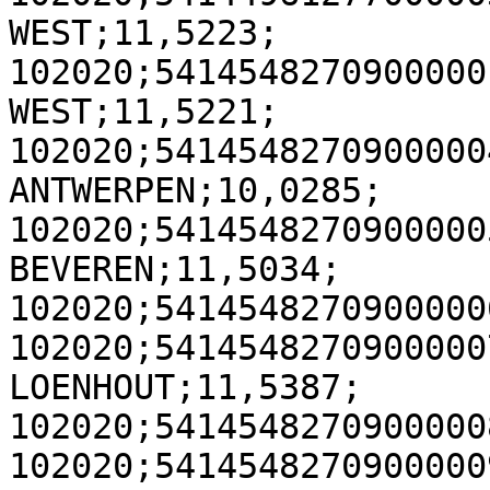
WEST;11,5223;

102020;5414548270900000
WEST;11,5221;

102020;5414548270900000
ANTWERPEN;10,0285;

102020;5414548270900000
BEVEREN;11,5034;

102020;5414548270900000
102020;5414548270900000
LOENHOUT;11,5387;

102020;5414548270900000
102020;5414548270900000